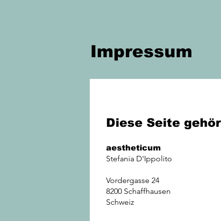
Impressum
Diese Seite gehör
aestheticum
Stefania D'Ippolito
Vordergasse 24
8200 Schaffhausen
Schweiz