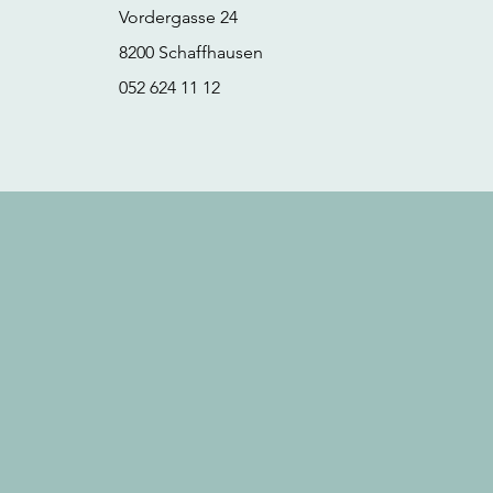
Vordergasse 24
8200 Schaffhausen
052 624 11 12